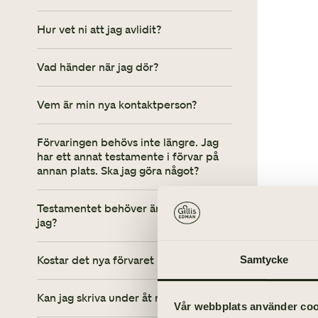
Hur vet ni att jag avlidit?
Vad händer när jag dör?
Vem är min nya kontaktperson?
Förvaringen behövs inte längre. Jag
har ett annat testamente i förvar på
annan plats. Ska jag göra något?
Testamentet behöver ändras. Hur gör
jag?
Kostar det nya förvaret något?
Samtycke
Kan jag skriva under åt någon annan?
Vår webbplats använder cooki