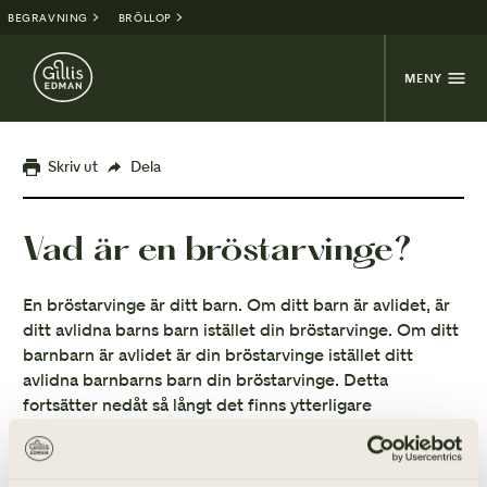
BEGRAVNING
BRÖLLOP
MENY
Skriv ut
Dela
Vad är en bröstarvinge?
En bröstarvinge är ditt barn. Om ditt barn är avlidet, är
ditt avlidna barns barn istället din bröstarvinge. Om ditt
barnbarn är avlidet är din bröstarvinge istället ditt
avlidna barnbarns barn din bröstarvinge. Detta
fortsätter nedåt så långt det finns ytterligare
generationer.
Bröstarvingarna har en särskild ställning i arvsrätten,